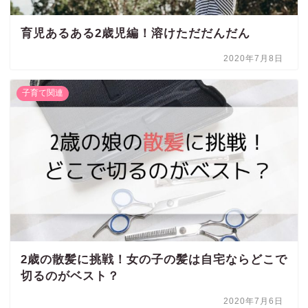
育児あるある2歳児編！溶けただだんだん
2020年7月8日
子育て関連
2歳の散髪に挑戦！女の子の髪は自宅ならどこで
切るのがベスト？
2020年7月6日