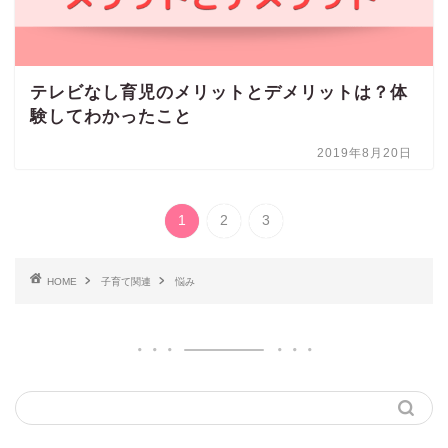
テレビなし育児のメリットとデメリットは？体
験してわかったこと
2019年8月20日
1
2
3
HOME
子育て関連
悩み