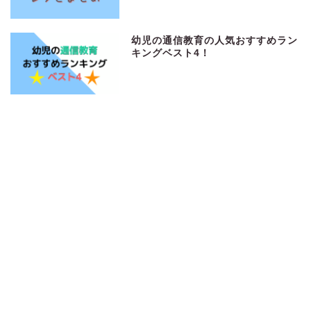
幼児の通信教育の人気おすすめラン
キングベスト4！
ニトリのおすすめ商品10選！どれも
買って正解だったものばかり
NALCを4か月使用してみての口コ
ミを紹介！乳液1本で肌トラブルが
起こりにくくなったよ
その他お役立ちサイトはこちら！