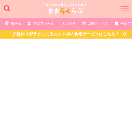
HOME
プロフィール
人気記事
100均グッズ
子育て
夕飯作りがラクになるおすすめの食宅サービスはこちら！