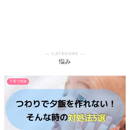
― CATEGORY ―
悩み
子育て関連