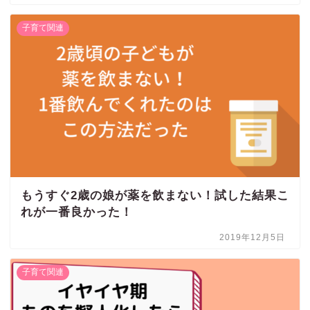
子育て関連
もうすぐ2歳の娘が薬を飲まない！試した結果こ
れが一番良かった！
2019年12月5日
子育て関連