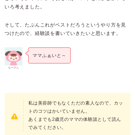
いろ考えました。
そして、たぶんこれがベストだろうというやり方を見
つけたので、経験談を書いていきたいと思います。
ママふぁいと～
なーさん
私は美容師でもなくただの素人なので、カッ
トのコツはかいていません。
あくまでも2歳児のママの体験談として読ん
でみてください。