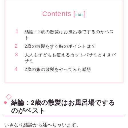
Contents
[
]
hide
結論：2歳の散髪はお風呂場でするのがベス
ト
2歳の散髪をする時のポイントは？
大人も子どもも使えるカットバサミとすきバ
サミ
2歳の娘の散髪をやってみた感想
結論：2歳の散髪はお風呂場でする
のがベスト
いきなり結論から延べちゃいます。