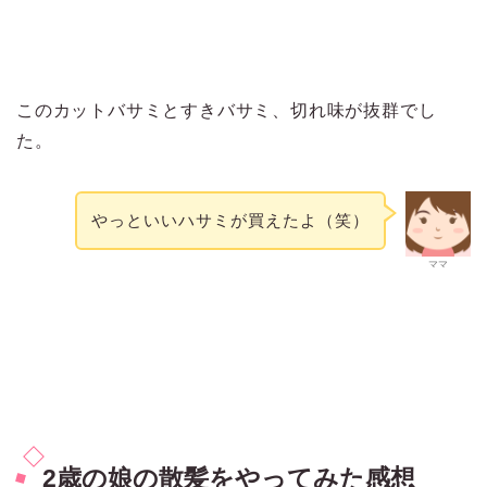
このカットバサミとすきバサミ、切れ味が抜群でし
た。
やっといいハサミが買えたよ（笑）
ママ
2歳の娘の散髪をやってみた感想