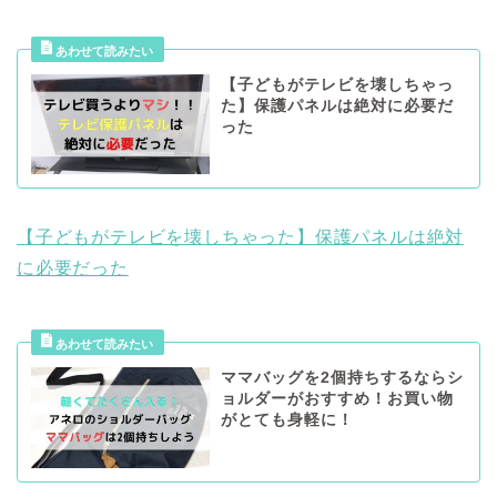
【子どもがテレビを壊しちゃっ
た】保護パネルは絶対に必要だ
った
【子どもがテレビを壊しちゃった】保護パネルは絶対
に必要だった
ママバッグを2個持ちするならシ
ョルダーがおすすめ！お買い物
がとても身軽に！