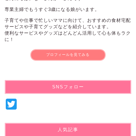
専業主婦でもうすぐ3歳になる娘がいます。
子育てや仕事で忙しいママに向けて、おすすめの食材宅配
サービスや子育てグッズなどを紹介しています。
便利なサービスやグッズはどんどん活用して心も体もラク
に！
プロフィールを見てみる
SNSフォロー
T
w
i
人気記事