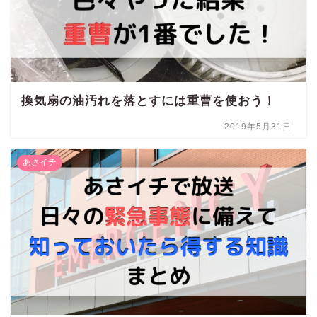
換気扇の油汚れを落とすには重曹を使おう！
2019年5月31日
あさイチ