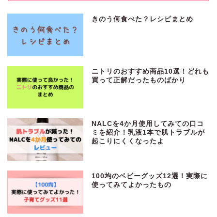
t
t
きのう何食べた？レシピまとめ
e
r
ニトリのおすすめ商品10選！どれも
買って正解だったものばかり
NALCを4か月使用してみての口コ
ミを紹介！乳液1本で肌トラブルが
起こりにくくなったよ
100均のベビーグッズ12選！実際に
使ってみてよかったもの