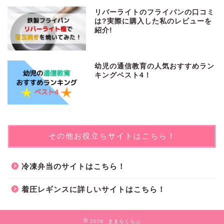
リバーライトのフライパンの口コミ
は?実際に購入した私のレビューを
紹介!
幼児の通信教育の人気おすすめラン
キングベスト4！
その他お役立ちサイトはこちら！
冷凍弁当のサイトはこちら！
着圧レギンスに詳しいサイトはこちら！
2026 ままらくらぶ