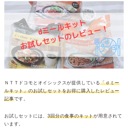
ＮＴＴドコモとオイシックスが提供している
「ｄミー
ルキット」のお試しセットをお得に購入したレビュー
記事
です。
お試しセットには、
3回分の食事のキット
が用意されて
います。