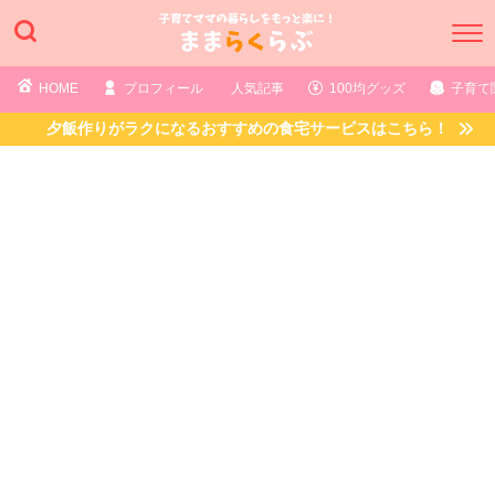
HOME
プロフィール
人気記事
100均グッズ
子育て
夕飯作りがラクになるおすすめの食宅サービスはこちら！