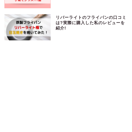
リバーライトのフライパンの口コミ
は?実際に購入した私のレビューを
紹介!
NALCを4か月使用してみての口コ
ミを紹介！乳液1本で肌トラブルが
起こりにくくなったよ
幼児の通信教育の人気おすすめラン
キングベスト4！
その他お役立ちサイトはこちら！