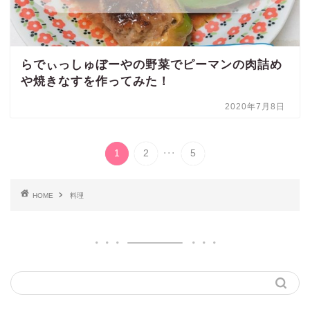
らでぃっしゅぼーやの野菜でピーマンの肉詰め
や焼きなすを作ってみた！
2020年7月8日
...
1
2
5
HOME
料理