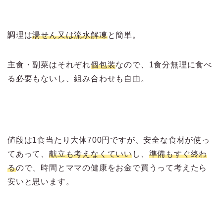
調理は
湯せん又は流水解凍
と簡単。
主食・副菜はそれぞれ
個包装
なので、1食分無理に食べ
る必要もないし、組み合わせも自由。
値段は1食当たり大体700円ですが、安全な食材が使っ
てあって、
献立も考えなくていい
し、
準備もすぐ終わ
る
ので、時間とママの健康をお金で買うって考えたら
安いと思います。