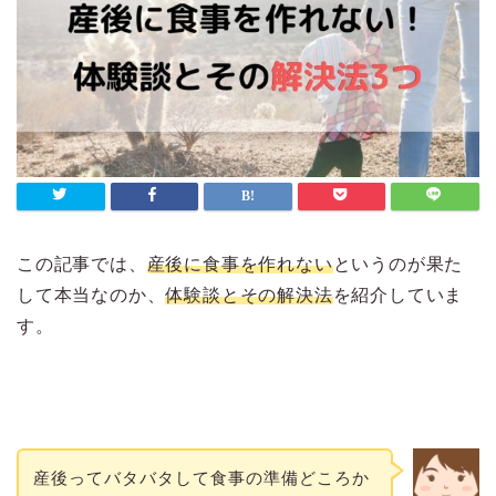
この記事では、
産後に食事を作れない
というのが果た
して本当なのか、
体験談とその解決法
を紹介していま
す。
産後ってバタバタして食事の準備どころか