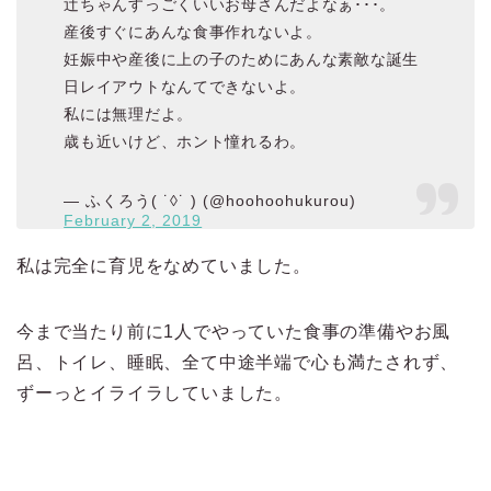
辻ちゃんすっごくいいお母さんだよなぁ･･･。
産後すぐにあんな食事作れないよ。
妊娠中や産後に上の子のためにあんな素敵な誕生
日レイアウトなんてできないよ。
私には無理だよ。
歳も近いけど、ホント憧れるわ。
— ふくろう( ˙◊˙ ) (@hoohoohukurou)
February 2, 2019
私は完全に育児をなめていました。
今まで当たり前に1人でやっていた食事の準備やお風
呂、トイレ、睡眠、全て中途半端で心も満たされず、
ずーっとイライラしていました。