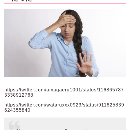
https://twitter.com/amagaeru1001/status/116865787
3338912768
https://twitter.com/wataruxxx0923/status/911825839
624355840