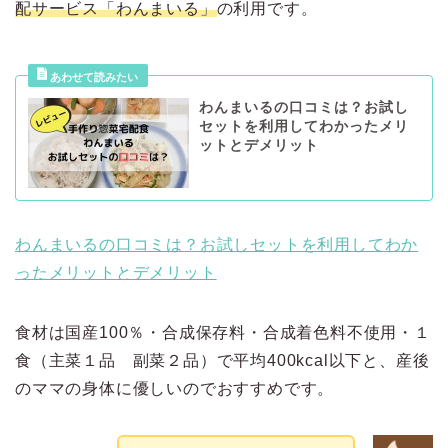
配サービス「わんまいる」
の利用です。
わんまいるの口コミは？お試し
セットを利用してわかったメリ
ットとデメリット
わんまいるの口コミは？お試しセットを利用してわか
ったメリットとデメリット
食材は国産100％・合成保存料・合成着色料不使用・１
食（主菜１品 副菜２品）で平均400kcal以下と、産後
のママの身体に優しいのでおすすめです。