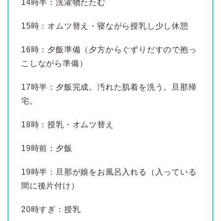
14時半：洗濯物たたむ
15時：オムツ替え・寝ながら授乳し少し休憩
16時：夕飯準備（夕方からぐずりだすので抱っ
こしながら準備）
17時半：夕飯完成。汚れた肌着を洗う。旦那帰
宅。
18時：授乳・オムツ替え
19時前：夕飯
19時半：旦那が娘をお風呂入れる（入っている
間に後片付け）
20時すぎ：授乳