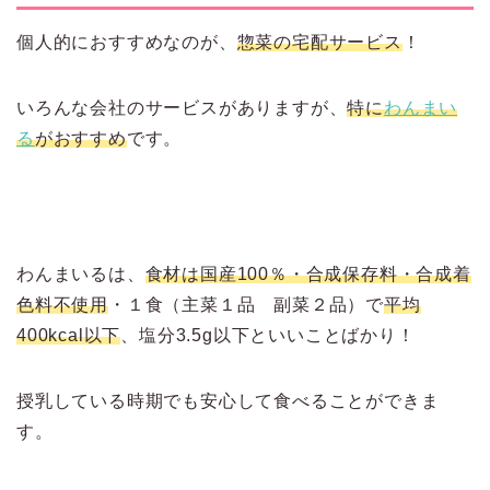
個人的におすすめなのが、
惣菜の宅配サービス
！
いろんな会社のサービスがありますが、
特に
わんまい
る
がおすすめ
です。
わんまいるは、
食材は国産100％・合成保存料・合成着
色料不使用
・１食（主菜１品 副菜２品）で
平均
400kcal以下
、塩分3.5g以下といいことばかり！
授乳している時期でも安心して食べることができま
す。