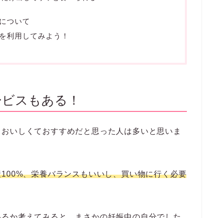
tents
[
]
hide
もある！
してわんまいるのギフトサービスがおすすめ
れない
のだけ出してサッと食べられる
について
を利用してみよう！