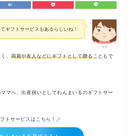
ってギフトサービスもあるらしいね！
ママ
なく、
両親や友人などにギフトとして贈る
こともで
のママへ、出産祝いとしてわんまいるのギフトサー
ギフトサービスはこちら！／