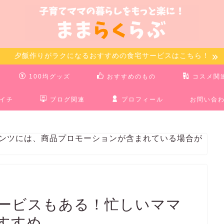
夕飯作りがラクになるおすすめの食宅サービスはこちら！
100均グッズ
おすすめのもの
コスメ関
イチ
ブログ関連
プロフィール
お問い合
テンツには、商品プロモーションが含まれている場合が
ービスもある！忙しいママ
すすめ