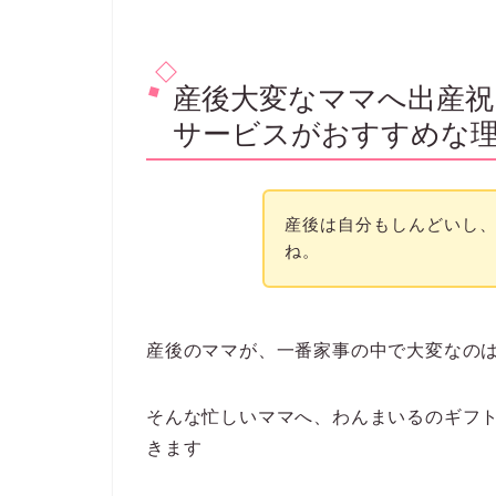
ました。
そこで、調べてみるとなんと、
わんまい
＼合成保存料
贈り物に最適な
産後大変なママへ出産
サービスがおすすめな