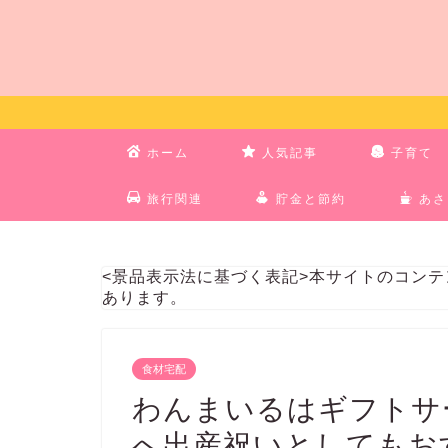
ホーム
人気記事
子育て
旅行関連
貯金と節約
あさ
<景品表示法に基づく表記>本サイトのコン
あります。
食材宅配
わんまいるはギフトサ
へ出産祝いとしてもお