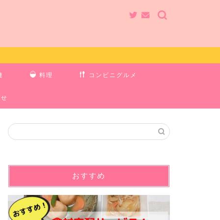
連
料理
コンビニグルメ
わせ
おすすめ