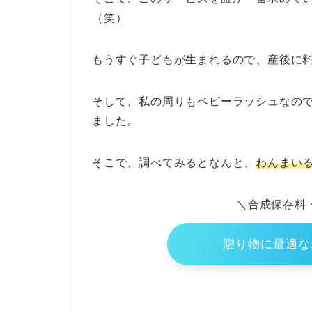
わんまいるはギフトサ
わんまいるを試したことがある人の中で
す。
なぜなら、
手軽に用意できて、食材も国産
もない
から！
そこで、このサービスを誰が一番求めて
（笑）
もうすぐ子どもが生まれるので、産後に
そして、私の周りもベビーラッシュなの