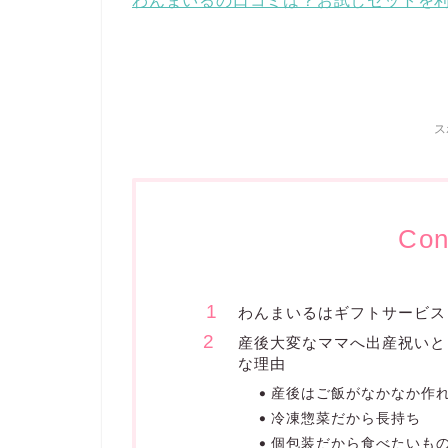
わんまいるの口コミは？お試しセットを
ス