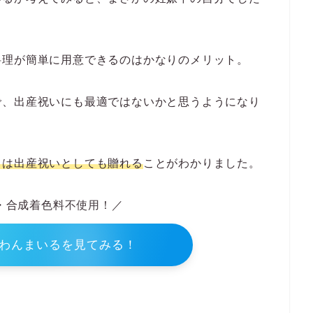
ービスもある！
、おいしくておすすめだと思った人は多いと思いま
100%、栄養バランスもいいし、買い物に行く必要
いるか考えてみると、まさかの妊娠中の自分でした
料理が簡単に用意できるのはかなりのメリット。
で、出産祝いにも最適ではないかと思うようになり