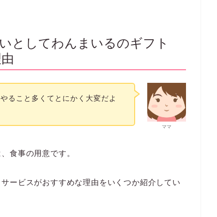
るは出産祝いとしても贈れる
ことがわかりました。
・合成着色料不使用！／
わんまいるを見てみる！
祝いとしてわんまいるのギフト
理由