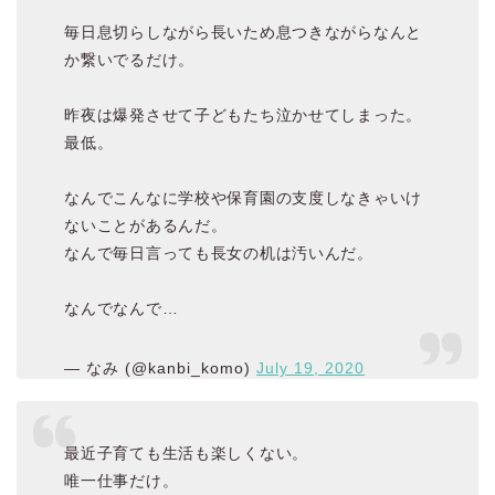
毎日息切らしながら長いため息つきながらなんと
か繋いでるだけ。
昨夜は爆発させて子どもたち泣かせてしまった。
最低。
なんでこんなに学校や保育園の支度しなきゃいけ
ないことがあるんだ。
なんで毎日言っても長女の机は汚いんだ。
なんでなんで…
— なみ (@kanbi_komo)
July 19, 2020
最近子育ても生活も楽しくない。
唯一仕事だけ。