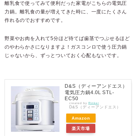
離乳食で使ってみて便利だった家電がこちらの電気圧
力鍋。離乳食の量が増えてきた時に、一度にたくさん
作れるのでおすすめです。
野菜やお肉を入れて5分ほど待てば歯茎でつぶせるほど
のやわらかさになりますよ！ガスコンロで使う圧力鍋
じゃないから、ずっとついておく心配もないです。
D&S（ディーアンドエス）
電気圧力鍋4.0L STL-
EC50
created by
Rinker
D&S（ディーアンドエス）
Amazon
楽天市場