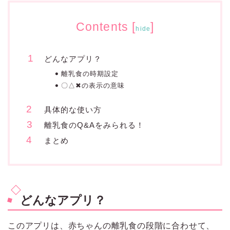
Contents
[
]
hide
どんなアプリ？
離乳食の時期設定
〇△✖︎の表示の意味
具体的な使い方
離乳食のQ&Aをみられる！
まとめ
どんなアプリ？
このアプリは、赤ちゃんの離乳食の段階に合わせて、