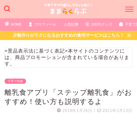
HOME
プロフィール
人気記事
100均グッズ
子育て
夕飯作りがラクになるおすすめの食宅サービスはこちら！
<景品表示法に基づく表記>本サイトのコンテンツに
は、商品プロモーションが含まれている場合がありま
す。
子育て関連
離乳食アプリ「ステップ離乳食」がお
すすめ！使い方も説明するよ
2019年1月26日
/
2021年2月23日