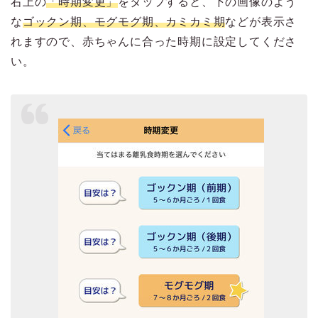
右上の
「時期変更」
をタップすると、下の画像のよう
な
ゴックン期、モグモグ期、カミカミ期
などが表示さ
れますので、赤ちゃんに合った時期に設定してくださ
い。