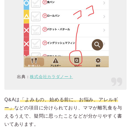
出典：
株式会社カラダノート
Q&Aは
「よみもの、始める前に、お悩み、アレルギ
ー」
などの項目に分けられており、ママが離乳食を与
えるうえで、疑問に思ったことなどが分かりやすく書
いてあります。