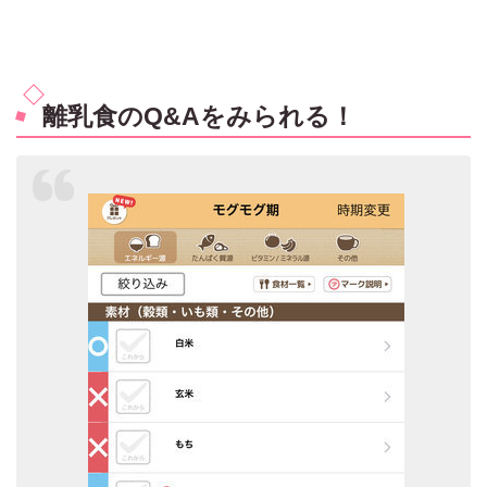
離乳食のQ&Aをみられる！