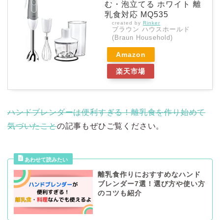
む・泡立てる ホワイト 離
乳食対応 MQ535
created by
Rinker
ブラウン ハウスホールド
(Braun Household)
Amazon
楽天市場
ハンドブレンダーは便利すぎる！離乳食を作り始めて
気づいたこと
の記事もぜひご覧ください。
離乳食作りにおすすめなハンド
ブレンダー7選！選び方や使い方
のコツも紹介