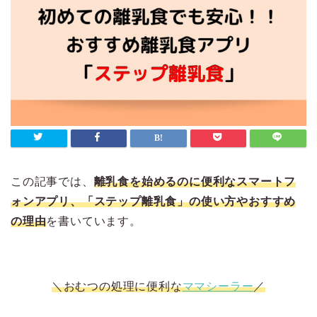
この記事では、
離乳食を始めるのに便利なスマートフ
ォンアプリ、「ステップ離乳食」の使い方やおすすめ
の理由
を書いています。
＼おむつの処理に便利な
ママシーラー
／