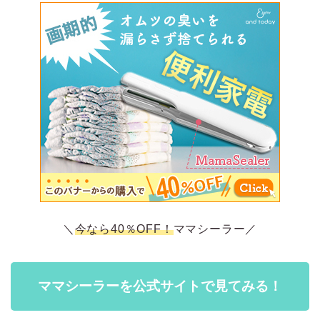
＼
今なら40％OFF！
ママシーラー／
ママシーラーを公式サイトで見てみる！