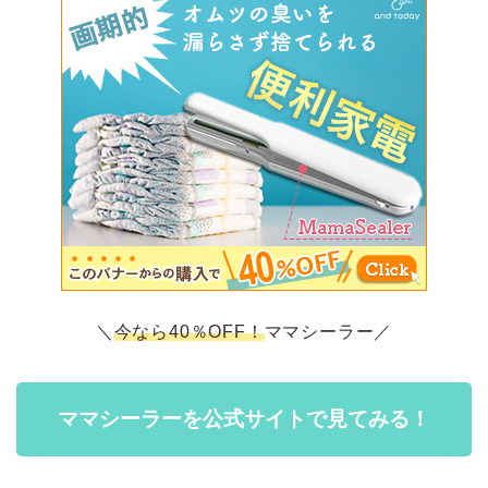
＼
今なら40％OFF！
ママシーラー／
ママシーラーを公式サイトで見てみる！