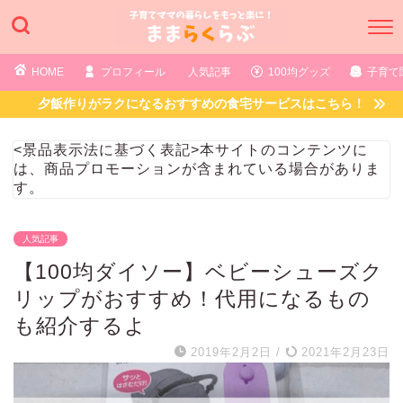
HOME
プロフィール
人気記事
100均グッズ
子育て
夕飯作りがラクになるおすすめの食宅サービスはこちら！
<景品表示法に基づく表記>本サイトのコンテンツに
は、商品プロモーションが含まれている場合がありま
す。
人気記事
【100均ダイソー】ベビーシューズク
リップがおすすめ！代用になるもの
も紹介するよ
2019年2月2日
/
2021年2月23日