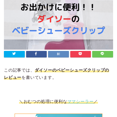
この記事では、
ダイソーのベビーシューズクリップの
レビュー
を書いています。
＼おむつの処理に便利な
ママシーラー
／