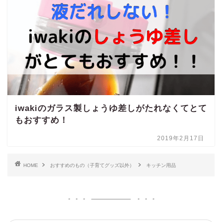
iwakiのガラス製しょうゆ差しがたれなくてとて
もおすすめ！
2019年2月17日
HOME
おすすめのもの（子育てグッズ以外）
キッチン用品