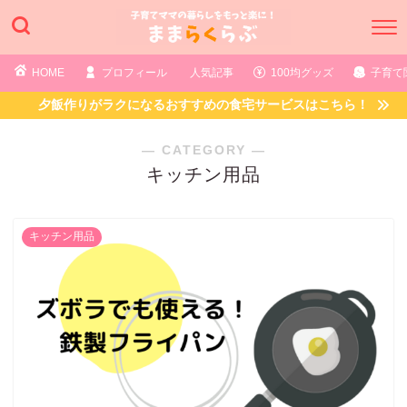
HOME
プロフィール
人気記事
100均グッズ
子育て
夕飯作りがラクになるおすすめの食宅サービスはこちら！
― CATEGORY ―
キッチン用品
キッチン用品