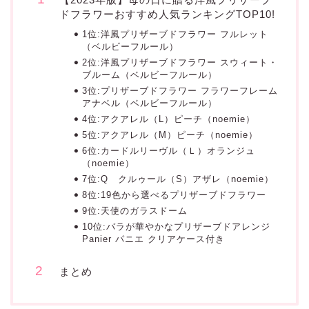
ドフラワーおすすめ人気ランキングTOP10!
1位:洋風プリザーブドフラワー フルレット
（ベルビーフルール）
2位:洋風プリザーブドフラワー スウィート・
ブルーム（ベルビーフルール）
3位:プリザーブドフラワー フラワーフレーム
アナベル（ベルビーフルール）
4位:アクアレル（L）ピーチ（noemie）
5位:アクアレル（M）ピーチ（noemie）
6位:カードルリーヴル（Ｌ）オランジュ
（noemie）
7位:Q クルゥール（S）アザレ（noemie）
8位:19色から選べるプリザーブドフラワー
9位:天使のガラスドーム
10位:バラが華やかなプリザーブドアレンジ
Panier パニエ クリアケース付き
まとめ