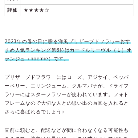
評価
★★★★☆
2023年の母の日に贈る洋風プリザーブドフラワーおす
すめ人気ランキング第6位はカードルリーヴル（Ｌ）オ
ランジュ（noemie）です。
プリザーブドフラワーにはローズ、アジサイ、ペッパ
ーベリー、エリンジューム、クルマバナが、ドライフ
ラワーにはスターフラワーが使われています。フォト
フレームなので大切な人との思い出の写真を入れると
さらに喜ばれるでしょう♪
直前に頼むと、配送などが間に合わなくなる可能性も