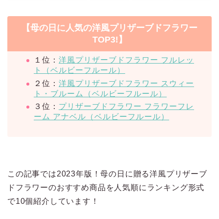
【母の日に人気の洋風プリザーブドフラワー
TOP3!】
１位：
洋風プリザーブドフラワー フルレッ
ト（ベルビーフルール）
２位：
洋風プリザーブドフラワー スウィー
ト・ブルーム（ベルビーフルール）
３位：
プリザーブドフラワー フラワーフレ
ーム アナベル（ベルビーフルール）
この記事では2023年版！母の日に贈る洋風プリザーブ
ドフラワーのおすすめ商品を人気順にランキング形式
で10個紹介しています！