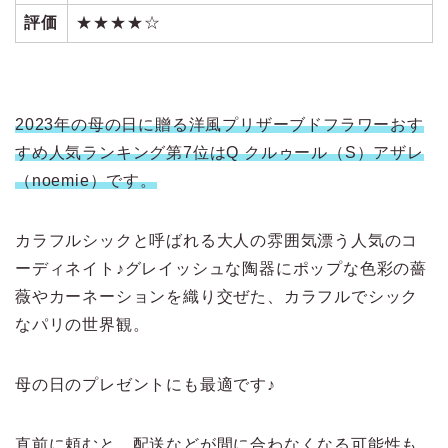
評価
★★★★☆
2023年の母の日に贈る洋風プリザーブドフラワーおす
すめ人気ランキング第7位はQ クルゥール（S）アザレ
（noemie）です。
カラフルシックと呼ばれる大人の雰囲気漂う人気のコ
ーディネイト♪グレイッシュな陶器にポップな色彩の薔
薇やカーネーションを織り交ぜた、カラフルでシック
なパリの世界観。
母の日のプレゼントにも最適です♪
直前に頼むと、配送などが間に合わなくなる可能性も