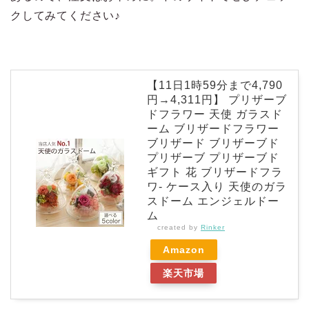
クしてみてください♪
【11日1時59分まで4,790
円→4,311円】 プリザーブ
ドフラワー 天使 ガラスド
ーム ブリザードフラワー
ブリザード ブリザーブド
プリザーブ プリザーブド
ギフト 花 ブリザードフラ
ワ- ケース入り 天使のガラ
スドーム エンジェルドー
ム
created by
Rinker
Amazon
楽天市場