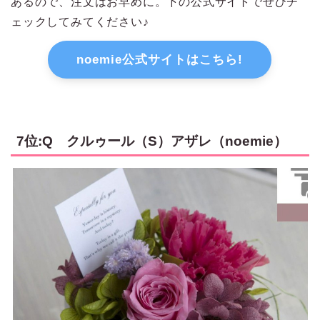
あるので、注文はお早めに。下の公式サイトでぜひチ
ェックしてみてください♪
noemie公式サイトはこちら!
7位:Q クルゥール（S）アザレ（noemie）