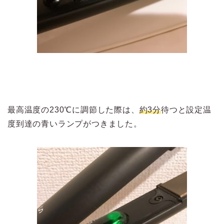
最高温度の230℃に調節した際は、
約3分
待つと設定温
度到達の青いランプがつきました。