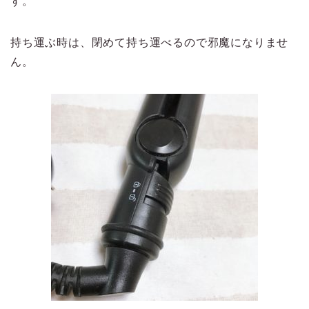
す。
持ち運ぶ時は、閉めて持ち運べるので邪魔になりませ
ん。