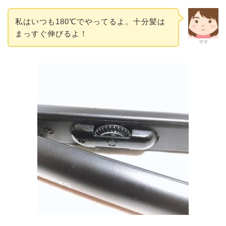
私はいつも180℃でやってるよ。十分髪は
まっすぐ伸びるよ！
ママ