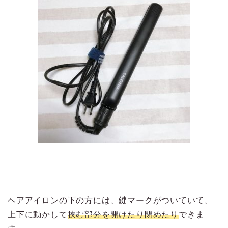
ヘアアイロンの下の方には、鍵マークがついていて、
上下に動かして
挟む部分を開けたり閉めたり
できま