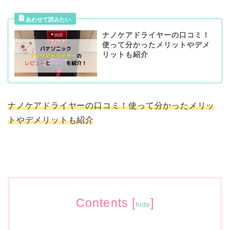
ナノケアドライヤーの口コミ！
使って分かったメリットやデメ
リットも紹介
ナノケアドライヤーの口コミ！使って分かったメリッ
トやデメリットも紹介
Contents
[
]
hide