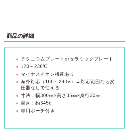
商品の詳細
チタニウムプレートorセラミックプレート
120～230℃
マイナスイオン機能あり
海外対応（100～240V）→対応範囲なら変
圧器なしで使える
寸法：幅300㎜×高さ35㎜×奥行30㎜
重さ：約345g
専用ポーチ付き