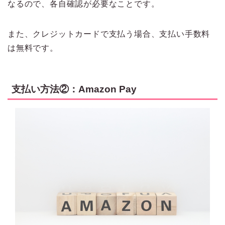
なるので、各自確認が必要なことです。
また、クレジットカードで支払う場合、支払い手数料
は無料です。
支払い方法②：Amazon Pay