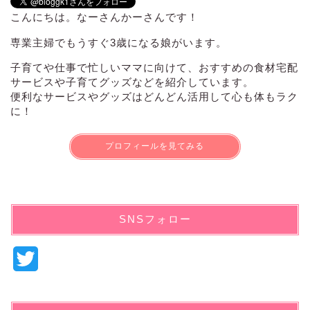
こんにちは。なーさんかーさんです！
専業主婦でもうすぐ3歳になる娘がいます。
子育てや仕事で忙しいママに向けて、おすすめの食材宅配
サービスや子育てグッズなどを紹介しています。
便利なサービスやグッズはどんどん活用して心も体もラク
に！
プロフィールを見てみる
SNSフォロー
T
w
i