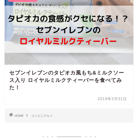
セブンイレブンのタピオカ風もち&ミルクソー
ス入り ロイヤルミルクティーバーを食べてみ
た！
2019年3月31日
HOME
コンビニグルメ