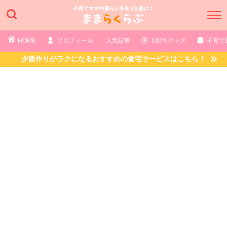
HOME
プロフィール
人気記事
100均グッズ
子育て
夕飯作りがラクになるおすすめの食宅サービスはこちら！