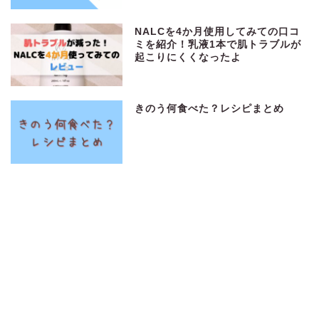
NALCを4か月使用してみての口コ
ミを紹介！乳液1本で肌トラブルが
起こりにくくなったよ
きのう何食べた？レシピまとめ
100均のベビーグッズ12選！実際に
使ってみてよかったもの
リバーライトのフライパンの口コミ
は?実際に購入した私のレビューを
紹介!