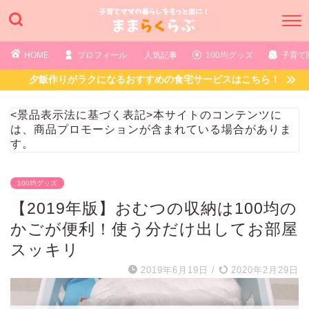
HOME
プロフィール
人気記事
100均グッズ
子育て
夕飯作りがラクになるおすすめの食宅サービスはこちら！
<景品表示法に基づく表記>本サイトのコンテンツに
は、商品プロモーションが含まれている場合がありま
す。
100均グッズ
【2019年版】おむつの収納は100均の
かごが便利！使う分だけ出してお部屋
スッキリ
2019年6月19日
/
2020年2月29日