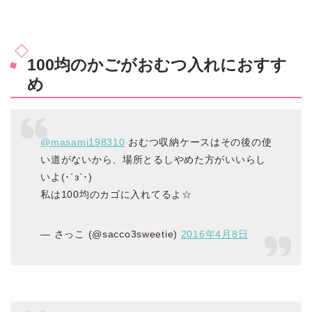
100均のかごがおむつ入れにおすす
め
@masami198310
おむつ収納ケースはその後の使
い道がないから、場所とるしやめた方がいいらし
いよ(･´з`･)
私は100均のカゴに入れてるよ☆
— さっこ (@sacco3sweetie)
2016年4月8日