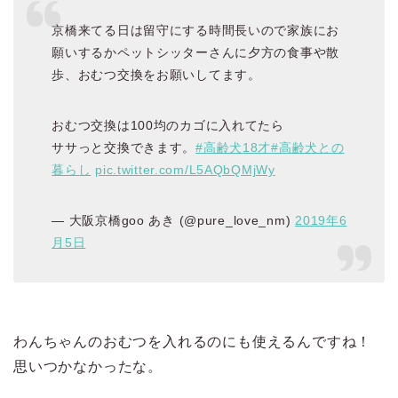
京橋来てる日は留守にする時間長いので家族にお
願いするかペットシッターさんに夕方の食事や散
歩、おむつ交換をお願いしてます。
おむつ交換は100均のカゴに入れてたら
ササっと交換できます。
#高齢犬18才
#高齢犬との
暮らし
pic.twitter.com/L5AQbQMjWy
— 大阪京橋goo あき (@pure_love_nm)
2019年6
月5日
わんちゃんのおむつを入れるのにも使えるんですね！
思いつかなかったな。