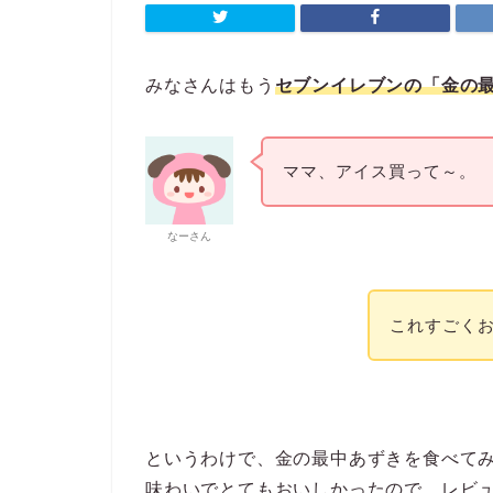
みなさんはもう
セブンイレブンの「金の
ママ、アイス買って～。
なーさん
これすごく
というわけで、金の最中あずきを食べて
味わいでとてもおいしかったので、レビ