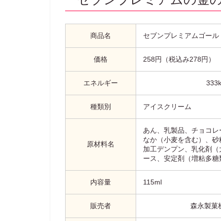
商品名
セブンプレミアムゴール
価格
258円（税込み278円）
エネルギー
333k
種類別
アイスクリーム
あん、乳製品、チョコレ
なか（小麦を含む）、砂
原材料名
加工デンプン、乳化剤（
ース、安定剤（増粘多糖
内容量
115ml
販売者
森永製菓