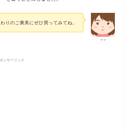
終わりのご褒美にぜひ買ってみてね。
ママ
ポンサーリンク