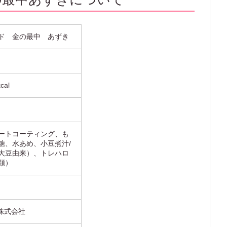
ド 金の最中 あずき
cal
ートコーティング、も
糖、水あめ、小豆煮汁/
大豆由来）、トレハロ
類）
株式会社