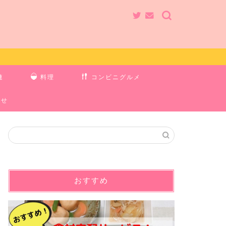
連
料理
コンビニグルメ
わせ
おすすめ