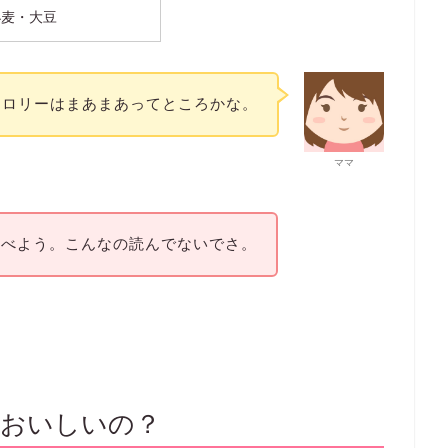
小麦・大豆
カロリーはまあまあってところかな。
ママ
食べよう。こんなの読んでないでさ。
？おいしいの？