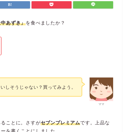
最中あずき」
を食べましたか？
おいしそうじゃない？買ってみよう。
ママ
みることに。さすが
セブンプレミアム
です。上品な
ューを書くことにしました。