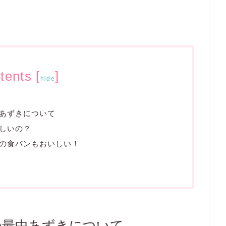
tents
[
]
hide
あずきについて
しいの？
の食パンもおいしい！
の最中あずきについて