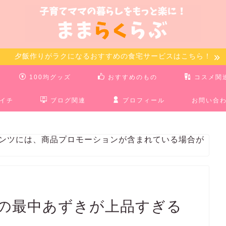
夕飯作りがラクになるおすすめの食宅サービスはこちら！
100均グッズ
おすすめのもの
コスメ関
イチ
ブログ関連
プロフィール
お問い合
テンツには、商品プロモーションが含まれている場合が
の最中あずきが上品すぎる