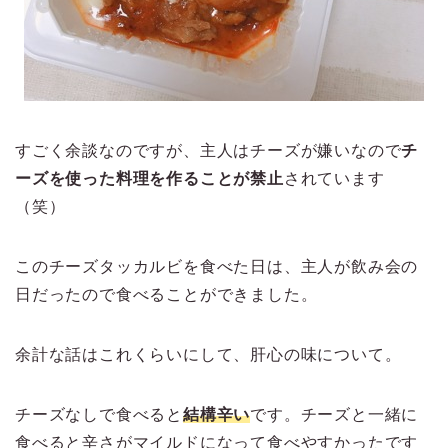
すごく余談なのですが、主人はチーズが嫌いなので
チ
ーズを使った料理を作ることが禁止
されています
（笑）
このチーズタッカルビを食べた日は、主人が飲み会の
日だったので食べることができました。
余計な話はこれくらいにして、肝心の味について。
チーズなしで食べると
結構辛い
です。チーズと一緒に
食べると辛さがマイルドになって食べやすかったです