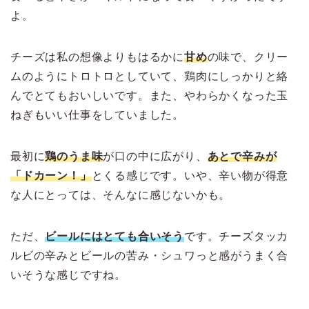
よ。
チーズは私の想像よりもはるかに
甘め
の味で、クリー
ムのようにトロトロとしていて、鶏肉にしっかりと絡
んでとてもおいしいです。また、やわらかくなった玉
ねぎもいい仕事をしていました。
最初に
鶏のうま味
が口の中に広がり、
あとで辛みが
「ドカーン！」
とくる感じです。いや、辛い物が得意
な人にとっては、そんなに感じないかも。
ただ、
ビールにはとても合いそう
です。チーズタッカ
ルビの辛みとビールの苦み・シュワっと感がうまく合
いそうな感じですね。