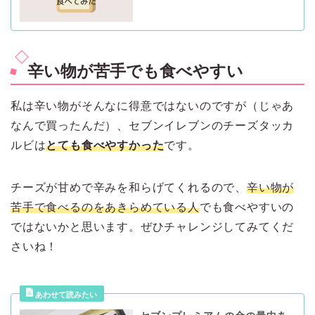
辛い物が苦手でも食べやすい
私は辛い物がそんなに得意ではないのですが（じゃあ
なんで買ったんだ）、セブンイレブンのチーズタッカ
ルビは
とても食べやすかった
です。
チーズが甘めで辛みを和らげてくれるので、
辛い物が
苦手で食べるのをあきらめている人
でも食べやすいの
ではないかと思います。ぜひチャレンジしてみてくだ
さいね！