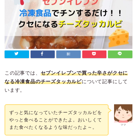
この記事では、
セブンイレブンで買った辛さがクセに
なる冷凍食品のチーズタッカルビ
について記事にして
います。
ずっと気になっていたチーズタッカルビを
やっと食べることができたよ。おいしくて
ママ
また食べたくなるような味だったよ～。