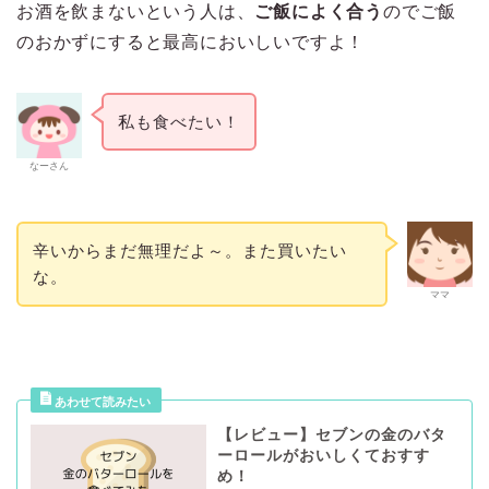
お酒を飲まないという人は、
ご飯によく合う
のでご飯
のおかずにすると最高においしいですよ！
私も食べたい！
なーさん
辛いからまだ無理だよ～。また買いたい
な。
ママ
【レビュー】セブンの金のバタ
ーロールがおいしくておすす
め！