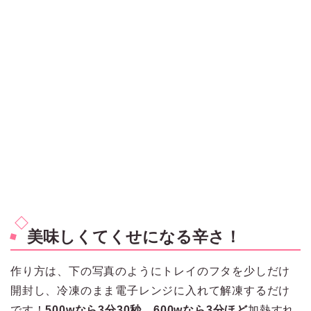
美味しくてくせになる辛さ！
作り方は、下の写真のようにトレイのフタを少しだけ
開封し、冷凍のまま電子レンジに入れて解凍するだけ
です！
500wなら3分30秒
、
600wなら3分ほど
加熱すれ