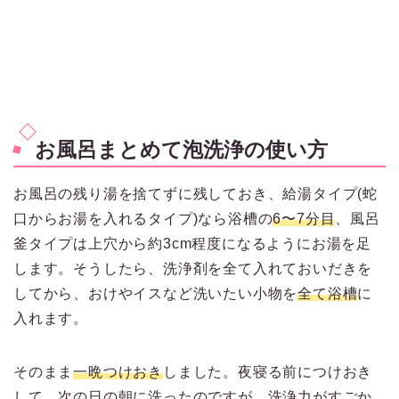
お風呂まとめて泡洗浄の使い方
お風呂の残り湯を捨てずに残しておき、給湯タイプ(蛇
口からお湯を入れるタイプ)なら浴槽の
6〜7分目
、風呂
釜タイプは上穴から約3cm程度になるようにお湯を足
します。そうしたら、洗浄剤を全て入れておいだきを
してから、おけやイスなど洗いたい小物を
全て浴槽
に
入れます。
そのまま
一晩つけおき
しました。夜寝る前につけおき
して、次の日の朝に洗ったのですが、洗浄力がすごか