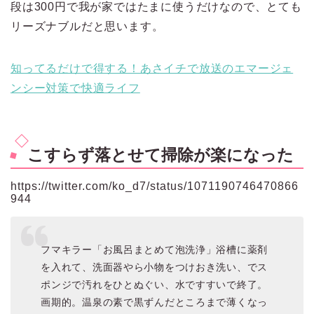
段は300円で我が家ではたまに使うだけなので、とても
リーズナブルだと思います。
知ってるだけで得する！あさイチで放送のエマージェ
ンシー対策で快適ライフ
こすらず落とせて掃除が楽になった
https://twitter.com/ko_d7/status/1071190746470866
944
フマキラー「お風呂まとめて泡洗浄」浴槽に薬剤
を入れて、洗面器やら小物をつけおき洗い、でス
ポンジで汚れをひとぬぐい、水ですすいで終了。
画期的。温泉の素で黒ずんだところまで薄くなっ