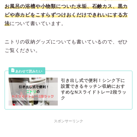
お風呂の浴槽や小物類についた水垢、石鹸カス、黒カ
ビや赤カビをこすらずつけおくだけできれいにする方
法
について書いています。
ニトリの収納グッズについても書いているので、ぜひ
ご覧ください。
引き出し式で便利！シンク下に
設置できるキッチン収納におす
すめなNスライドトレー2段ラッ
ク
スポンサーリンク