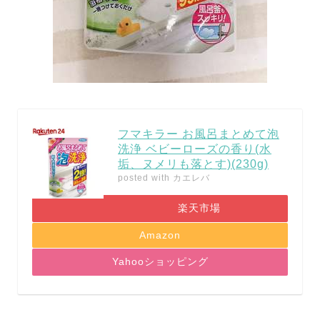
フマキラー お風呂まとめて泡
洗浄 ベビーローズの香り(水
垢、ヌメリも落とす)(230g)
posted with
カエレバ
楽天市場
Amazon
Yahooショッピング