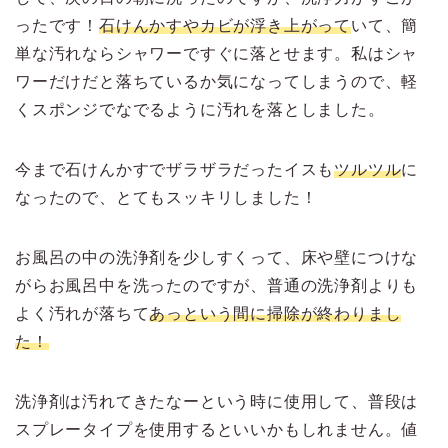
ったです！
石けんかすやカビが浮き上がって
いて、簡
単な汚れならシャワーですぐに落とせます。私はシャ
ワーだけだと落ちているか気になってしまうので、軽
くスポンジでなでるように汚れを落としました。
今まで石けんかすでザラザラだったイスも
ツルツル
に
なったので、とてもスッキリしました！
お風呂の中の洗浄剤を少しすくって、床や壁につけな
がらお風呂中を洗ったのですが、普通の洗浄剤よりも
よく汚れが落ちて
あっという間に掃除が終わりまし
た！
洗浄剤は汚れてきたなーという時に使用して、普段は
スプレータイプを使用するといいかもしれません。値