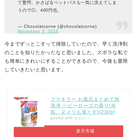
て驚愕。かさばるペットバスも一気に洗えてしま
うので◎。400円也。
— Chocolatcorne (@chocolatcorne)
November 3, 2015
今までずっとこすって掃除していたので、早く洗浄剤
のことを知りたかったなと思いました。ズボラな私で
も簡単にきれいにすることができるので、今後も愛用
していきたいと思います。
フマキラー お風呂まとめて泡
洗浄 ベビーローズの香り(水
垢、ヌメリも落とす)(230g)
posted with
カエレバ
楽天市場