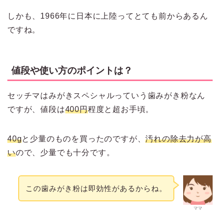
しかも、1966年に日本に上陸ってとても前からあるん
ですね。
値段や使い方のポイントは？
セッチマはみがきスペシャルっていう歯みがき粉なん
ですが、値段は
400円
程度と超お手頃。
40g
と少量のものを買ったのですが、
汚れの除去力が高
い
ので、少量でも十分です。
この歯みがき粉は即効性があるからね。
ママ