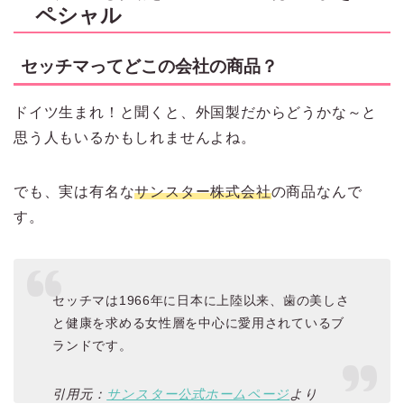
ペシャル
セッチマってどこの会社の商品？
ドイツ生まれ！と聞くと、外国製だからどうかな～と
思う人もいるかもしれませんよね。
でも、実は有名な
サンスター株式会社
の商品なんで
す。
セッチマは1966年に日本に上陸以来、歯の美しさ
と健康を求める女性層を中心に愛用されているブ
ランドです。
引用元：
サンスター公式ホームページ
より