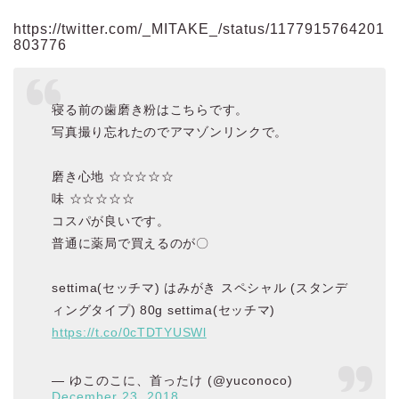
https://twitter.com/_MITAKE_/status/1177915764201
803776
寝る前の歯磨き粉はこちらです。
写真撮り忘れたのでアマゾンリンクで。
磨き心地 ☆☆☆☆☆
味 ☆☆☆☆☆
コスパが良いです。
普通に薬局で買えるのが〇
settima(セッチマ) はみがき スペシャル (スタンデ
ィングタイプ) 80g settima(セッチマ)
https://t.co/0cTDTYUSWl
— ゆこのこに、首ったけ (@yuconoco)
December 23, 2018