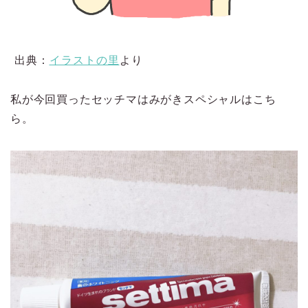
出典：
イラストの里
より
私が今回買ったセッチマはみがきスペシャルはこち
ら。