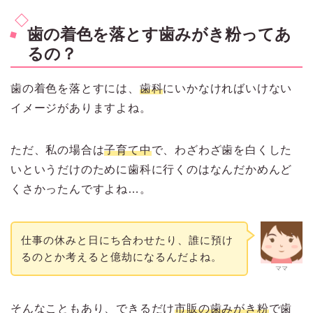
歯の着色を落とす歯みがき粉ってあ
るの？
歯の着色を落とすには、
歯科
にいかなければいけない
イメージがありますよね。
ただ、私の場合は
子育て中
で、わざわざ歯を白くした
いというだけのために歯科に行くのはなんだかめんど
くさかったんですよね…。
仕事の休みと日にち合わせたり、誰に預け
るのとか考えると億劫になるんだよね。
ママ
そんなこともあり、できるだけ
市販の歯みがき粉
で歯