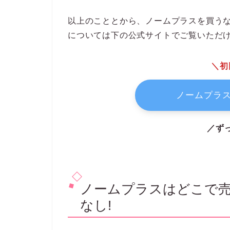
以上のこととから、ノームプラスを買う
については下の公式サイトでご覧いただ
＼初
ノームプラス
／ず
ノームプラスはどこで売
なし!