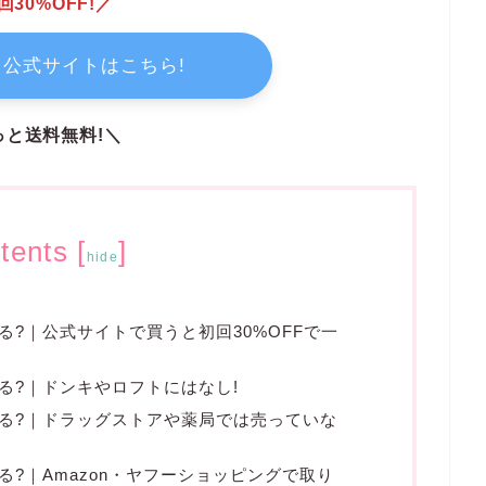
回30%OFF!／
公式サイトはこちら!
っと送料無料!＼
tents
[
]
hide
?｜公式サイトで買うと初回30%OFFで一
る?｜ドンキやロフトにはなし!
る?｜ドラッグストアや薬局では売っていな
?｜Amazon・ヤフーショッピングで取り