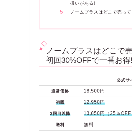
扱いがある!
ノームプラスはどこで売って
ノームプラスはどこで売
初回30%OFFで一番お得
公式サ
18,500円
通常価格
12,950円
初回
13,850円（25％OF
2回目以降
無料
送料