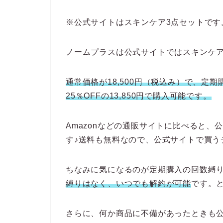
※公式サイトはスキンケア3点セットです
ノームプラスは公式サイトではスキンケア
通常価格が18,500円（税込み）で、定期
25％OFFの13,850円で購入可能です。
Amazonなどの通販サイトに比べると
す♪送料も無料なので、公式サイトで買う
ちなみに気になるのが定期購入の回数縛
縛りはなく、いつでも解約が可能
です。
さらに、何か商品に不備があったときも