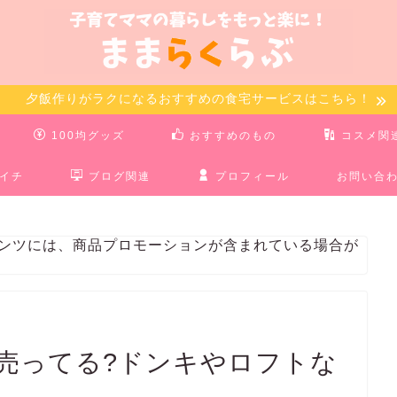
夕飯作りがラクになるおすすめの食宅サービスはこちら！
100均グッズ
おすすめのもの
コスメ関
イチ
ブログ関連
プロフィール
お問い合
テンツには、商品プロモーションが含まれている場合が
売ってる?ドンキやロフトな