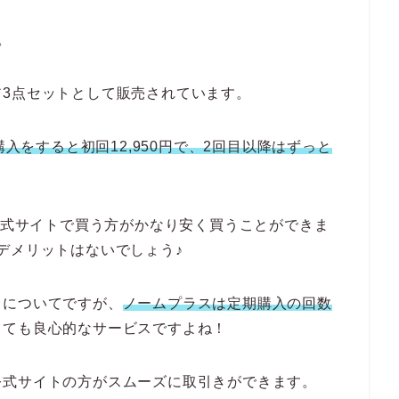
。
3点セットとして販売されています。
購入をすると初回12,950円で、2回目以降はずっと
、公式サイトで買う方がかなり安く買うことができま
デメリットはないでしょう♪
りについてですが、
ノームプラスは定期購入の回数
とても良心的なサービスですよね！
公式サイトの方がスムーズに取引きができます。