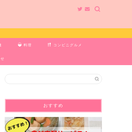
連
料理
コンビニグルメ
わせ
おすすめ