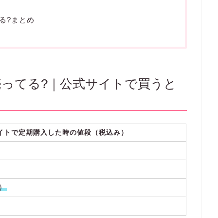
る?まとめ
ってる?｜公式サイトで買うと
!
イトで定期購入した時の値段（税込み）
F）