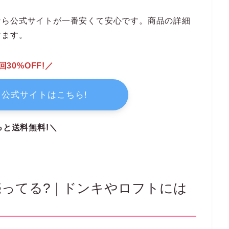
なら公式サイトが一番安くて安心です。商品の詳細
けます。
回30%OFF!／
公式サイトはこちら!
っと送料無料!＼
ってる?｜ドンキやロフトには