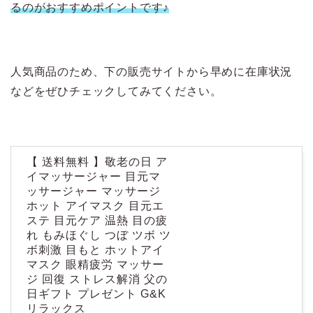
るのがおすすめポイントです♪
人気商品のため、下の販売サイトから早めに在庫状況
などをぜひチェックしてみてください。
【 送料無料 】敬老の日 ア
イマッサージャー 目元マ
ッサージャー マッサージ
ホット アイマスク 目元エ
ステ 目元ケア 温熱 目の疲
れ もみほぐし つぼ ツボ ツ
ボ刺激 目もと ホットアイ
マスク 眼精疲労 マッサー
ジ 回復 ストレス解消 父の
日ギフト プレゼント G&K
リラックス