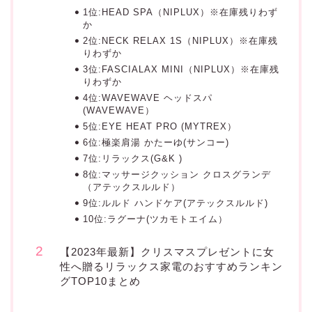
1位:HEAD SPA（NIPLUX）※在庫残りわず
か
2位:NECK RELAX 1S（NIPLUX）※在庫残
りわずか
3位:FASCIALAX MINI（NIPLUX）※在庫残
りわずか
4位:WAVEWAVE ヘッドスパ
(WAVEWAVE）
5位:EYE HEAT PRO (MYTREX）
6位:極楽肩湯 かたーゆ(サンコー)
7位:リラックス(G&K )
8位:マッサージクッション クロスグランデ
（アテックスルルド）
9位:ルルド ハンドケア(アテックスルルド)
10位:ラグーナ(ツカモトエイム）
【2023年最新】クリスマスプレゼントに女
性へ贈るリラックス家電のおすすめランキン
グTOP10まとめ