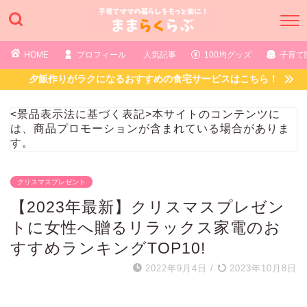
HOME
プロフィール
人気記事
100均グッズ
子育て
夕飯作りがラクになるおすすめの食宅サービスはこちら！
<景品表示法に基づく表記>本サイトのコンテンツに
は、商品プロモーションが含まれている場合がありま
す。
クリスマスプレゼント
【2023年最新】クリスマスプレゼン
トに女性へ贈るリラックス家電のお
すすめランキングTOP10!
2022年9月4日
/
2023年10月8日