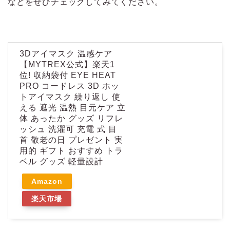
などをぜひチェックしてみてください。
3Dアイマスク 温感ケア
【MYTREX公式】楽天1
位! 収納袋付 EYE HEAT
PRO コードレス 3D ホッ
トアイマスク 繰り返し 使
える 遮光 温熱 目元ケア 立
体 あったか グッズ リフレ
ッシュ 洗濯可 充電 式 目
首 敬老の日 プレゼント 実
用的 ギフト おすすめ トラ
ベル グッズ 軽量設計
Amazon
楽天市場