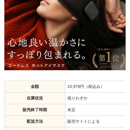
金額
10,978円（税込み）
在庫状況
残りわずか
販売終了時期
未定
配送方法
販売サイトによる