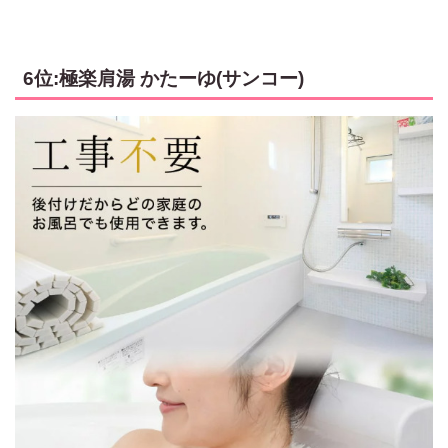
6位:極楽肩湯 かたーゆ(サンコー)