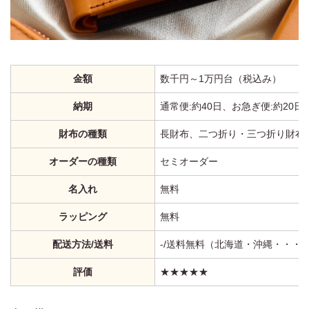
金額
数千円～1万円台（税込み）
納期
通常便:約40日、お急ぎ便:約20日
財布の種類
長財布、二つ折り・三つ折り財布
オーダーの種類
セミオーダー
名入れ
無料
ラッピング
無料
配送方法/送料
‐/送料無料（北海道・沖縄・・・
評価
★★★★★