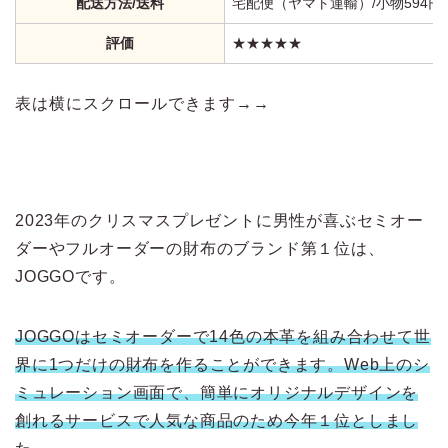
配送方法/送料
宅配便（ヤマト運輸）/小物594円
評価
★★★★★
表は横にスクロールできます→→
2023年のクリスマスプレゼントに男性が喜ぶセミオー
ダーやフルオーダーの財布のブランド第１位は、
JOGGOです。
JOGGOはセミオーダーで14色の本革を組み合わせて世
界に1つだけの財布を作ることができます。Web上のシ
ミュレーション画面で、簡単にオリジナルデザインを
創れるサービスで人気な商品のため今年１位としまし