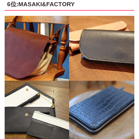
6位:MASAKI&FACTORY