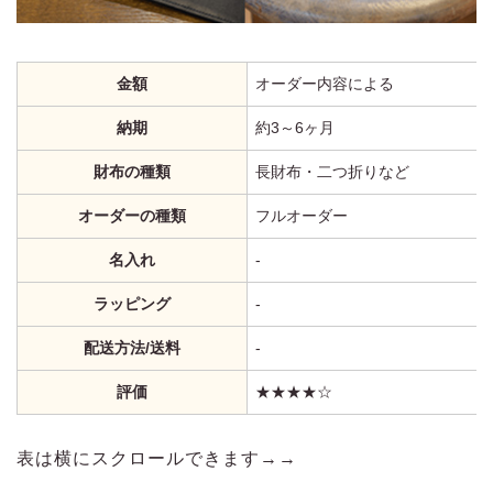
金額
オーダー内容による
納期
約3～6ヶ月
財布の種類
長財布・二つ折りなど
オーダーの種類
フルオーダー
名入れ
‐
ラッピング
‐
配送方法/送料
‐
評価
★★★★☆
表は横にスクロールできます→→