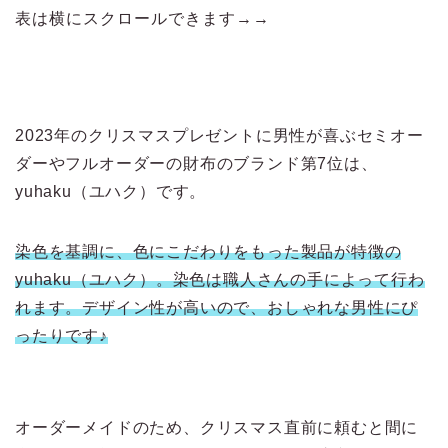
表は横にスクロールできます→→
2023年のクリスマスプレゼントに男性が喜ぶセミオー
ダーやフルオーダーの財布のブランド第7位は、
yuhaku（ユハク）です。
染色を基調に、色にこだわりをもった製品が特徴の
yuhaku（ユハク）。染色は職人さんの手によって行わ
れます。デザイン性が高いので、おしゃれな男性にぴ
ったりです♪
オーダーメイドのため、クリスマス直前に頼むと間に