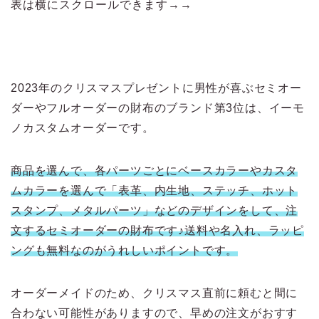
表は横にスクロールできます→→
2023年のクリスマスプレゼントに男性が喜ぶセミオー
ダーやフルオーダーの財布のブランド第3位は、イーモ
ノカスタムオーダーです。
商品を選んで、各パーツごとにベースカラーやカスタ
ムカラーを選んで「表革、内生地、ステッチ、ホット
スタンプ、メタルパーツ」などのデザインをして、注
文するセミオーダーの財布です♪送料や名入れ、ラッピ
ングも無料なのがうれしいポイントです。
オーダーメイドのため、クリスマス直前に頼むと間に
合わない可能性がありますので、早めの注文がおすす