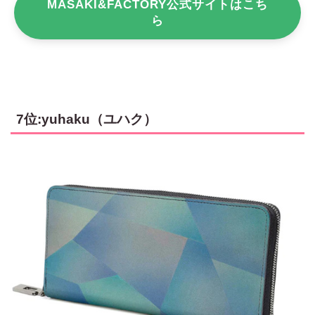
MASAKI&FACTORY公式サイトはこち
ら
7位:yuhaku（ユハク）