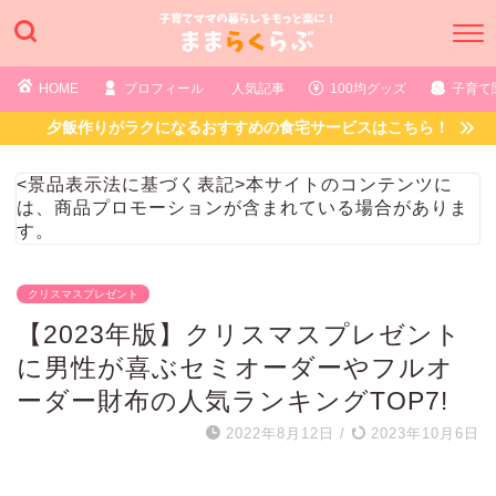
HOME
プロフィール
人気記事
100均グッズ
子育て
夕飯作りがラクになるおすすめの食宅サービスはこちら！
<景品表示法に基づく表記>本サイトのコンテンツに
は、商品プロモーションが含まれている場合がありま
す。
クリスマスプレゼント
【2023年版】クリスマスプレゼント
に男性が喜ぶセミオーダーやフルオ
ーダー財布の人気ランキングTOP7!
2022年8月12日
/
2023年10月6日